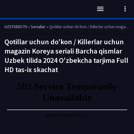
UZSTUDIO.TV
»
Seriallar
» Qotillar uchun do'kon / Killerlar uchun magazin Koreya seriali Barcha qismlar Uzbek tilida 2024 O'zbekcha tarjima Full HD tas-ix skachat
Qotillar uchun do'kon / Killerlar uchun
magazin Koreya seriali Barcha qismlar
Uzbek tilida 2024 O'zbekcha tarjima Full
HD tas-ix skachat