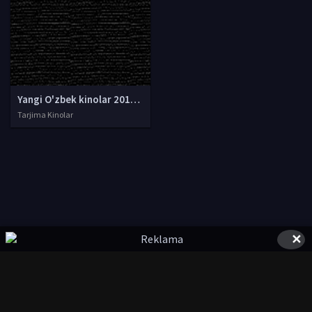
Yangi O'zbek kinolar 2010-2011-2012-2013-2014-2015-2016-2017-2018-2019-2020-2021-2022-2023-2024-2025 O'zbek tilida Uzbek tarjima Full HD
Tarjima Kinolar
✕