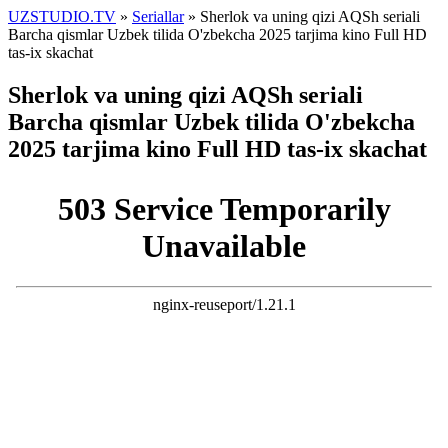
UZSTUDIO.TV
»
Seriallar
» Sherlok va uning qizi AQSh seriali
Barcha qismlar Uzbek tilida O'zbekcha 2025 tarjima kino Full HD
tas-ix skachat
Sherlok va uning qizi AQSh seriali
Barcha qismlar Uzbek tilida O'zbekcha
2025 tarjima kino Full HD tas-ix skachat