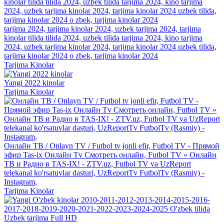
tarjima 2024, tarjima kinolar 2024, uzbek tarjima 2024, tarjima
kinolar tilida tilida 2024, uzbek tilida tarjima 2024, kino tarjima
2024, uzbek tarjima kinolar 2024, tarjima kinolar 2024 uzbek tilida,
tarjima kinolar 2024 o zbek, tarjima kinolar 2024
Tarjima Kinolar
Yangi 2022 kinolar
Tarjima Kinolar
Онлайн ТВ / Onlayn TV / Futbol tv jonli efir, Futbol TV - Прямой
эфир Tas-ix Онлайн Tv Смотреть онлайн, Futbol TV » Онлайн
ТВ и Радио в TAS-IX! - ZTV.uz, Futbol TV va UzReport
telekanal ko'rsatuvlar dasturi, UzReportTv FutbolTv (Rasmiy) -
Instagram,
Tarjima Kinolar