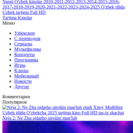
Yangi O'zbek kinolar 2010-2011-2012-2013-2014-2015-2016-
2017-2018-2019-2020-2021-2022-2023-2024-2025 O'zbek tilida
Uzbek tarjima Full HD
Tarjima Kinolar
Меню
Узбекские
С переводом
Сериалы
Мультфилмы
Концерты
Программы
Игры
Клипы
Мобильный
Новости
Другие
Комментарии
Популярное
Neja 2: Ne Zha ajdarho qirolini mag'lub