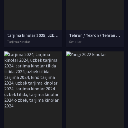
tarjima kinolar 2025, uzbek tarjima kinolar 2025, tarjima kinolar uzbek tilida 2025, tarjima kinolar o zbek 2025, tarjima kinolar o zbek tilida 2025, yangi tarjima kinolar 2025, uzmovi tarjima kinolar 2025, uzmovi com tarjima kinolar 2025, uzbekcha t
Tehron / Texron / Tehran Isroil seriali Barcha qismlar Uzbek tilida O'zbekcha 2022 tarjima serial Full HD skachat
Tarjima Kinolar
Seriallar