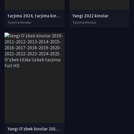
tarjima 2024, tarjima kinolar 2024, uzbek tarjima 2024, tarjima kinolar tilida tilida 2024, uzbek tilida tarjima 2024, kino tarjima 2024, uzbek tarjima kinolar 2024, tarjima kinolar 2024 uzbek tilida, tarjima kinolar 2024 o zbek, tarjima kinolar 2024
Yangi 2022 kinolar
Tarjima Kinolar
Tarjima Kinolar
Yangi O'zbek kinolar 2010-2011-2012-2013-2014-2015-2016-2017-2018-2019-2020-2021-2022-2023-2024-2025 O'zbek tilida Uzbek tarjima Full HD