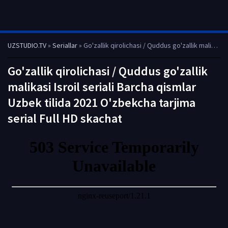
UZSTUDIO.TV
»
Seriallar
» Go'zallik qirolichasi / Quddus go'zallik malikasi Isroil seriali Barcha qismlar Uzbek tilida 2021 O'zbekcha tarjima serial Full HD skachat
Go'zallik qirolichasi / Quddus go'zallik
malikasi Isroil seriali Barcha qismlar
Uzbek tilida 2021 O'zbekcha tarjima
serial Full HD skachat