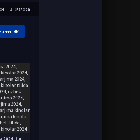
ное
Жалоба
ачать 4K
tarjima 2024, tarjima kinolar 2024, uzbek tarjima 2024, tarjima kinolar tilida tilida 2024, uzbek tilida tarjima 2024, kino tarjima 2024, uzbek tarjima kinolar 2024, tarjima kinolar 2024 uzbek tilida, tarjima kinolar 2024 o zbek, tarjima kinolar 2024