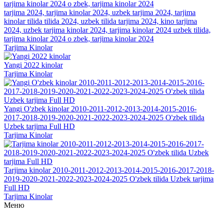
tarjima 2024, tarjima kinolar 2024, uzbek tarjima 2024, tarjima
kinolar tilida tilida 2024, uzbek tilida tarjima 2024, kino tarjima
2024, uzbek tarjima kinolar 2024, tarjima kinolar 2024 uzbek tilida,
tarjima kinolar 2024 o zbek, tarjima kinolar 2024
Tarjima Kinolar
Yangi 2022 kinolar
Tarjima Kinolar
Yangi O'zbek kinolar 2010-2011-2012-2013-2014-2015-2016-
2017-2018-2019-2020-2021-2022-2023-2024-2025 O'zbek tilida
Uzbek tarjima Full HD
Tarjima Kinolar
Tarjima kinolar 2010-2011-2012-2013-2014-2015-2016-2017-2018-
2019-2020-2021-2022-2023-2024-2025 O'zbek tilida Uzbek tarjima
Full HD
Tarjima Kinolar
Меню