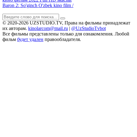
Baron 2: So'ginch O'zbek kino film /
© 2020-2026 UZSTUDIO.TV, Права на фильмы принадлежат
их авторам.
kinolarcom@mail.ru
|
@UzStudioTvbot
Все фильмы представлены только для ознакомления. Любой
фильм
будет удален
правообладателя.