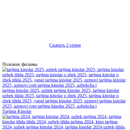
Предыдущая 1 серия
Скачать 2 серия
1 серия
2 серия
Похожие фильмы
tarjima kinolar 2025, uzbek tarjima kinolar 2025, tarjima kinolar
uzbek tilida 2025, tarjima kinolar o zbek 2025, tarjima kinolar o
zbek tilida 2025, yangi tarjima kinolar 2025, uzmovi tarjima kinolar
2025, uzmovi com tarjima kinolar 2025, uzbekcha t
Tarjima Kinolar