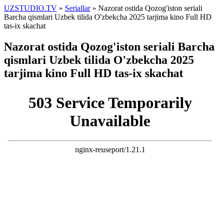
UZSTUDIO.TV
»
Seriallar
» Nazorat ostida Qozog'iston seriali
Barcha qismlari Uzbek tilida O'zbekcha 2025 tarjima kino Full HD
tas-ix skachat
Nazorat ostida Qozog'iston seriali Barcha
qismlari Uzbek tilida O'zbekcha 2025
tarjima kino Full HD tas-ix skachat