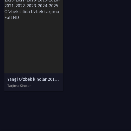
Yangi O'zbek kinolar 2010-2011-2012-2013-2014-2015-2016-2017-2018-2019-2020-2021-2022-2023-2024-2025 O'zbek tilida Uzbek tarjima Full HD
Tarjima Kinolar