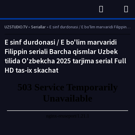
UZSTUDIO.TV
»
Seriallar
» E sinf durdonasi / E bo'lim marvaridi Filippin seriali Barcha qismlar Uzbek tilida O'zbekcha 2025 tarjima serial Full HD tas-ix skachat
E sinf durdonasi / E bo'lim marvaridi
Filippin seriali Barcha qismlar Uzbek
tilida O'zbekcha 2025 tarjima serial Full
HD tas-ix skachat