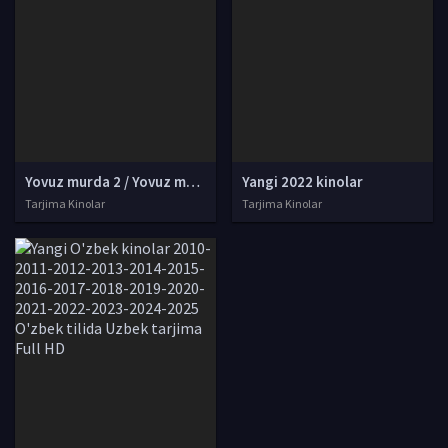
Yovuz murda 2 / Yovuz murdaning qaytishi 2 / Yovuz murdaning tirilishi 2 Uzbek tilida 2023 O'zbekcha tarjima kino Full HD skachat
Yangi 2022 kinolar
Tarjima Kinolar
Tarjima Kinolar