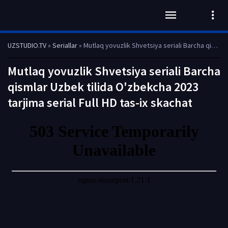
UZSTUDIO.TV
»
Seriallar
» Mutlaq yovuzlik Shvetsiya seriali Barcha qismlar Uzbek tilida O'zbekcha 2023 tarjima serial Full HD tas-ix skachat
Mutlaq yovuzlik Shvetsiya seriali Barcha
qismlar Uzbek tilida O'zbekcha 2023
tarjima serial Full HD tas-ix skachat