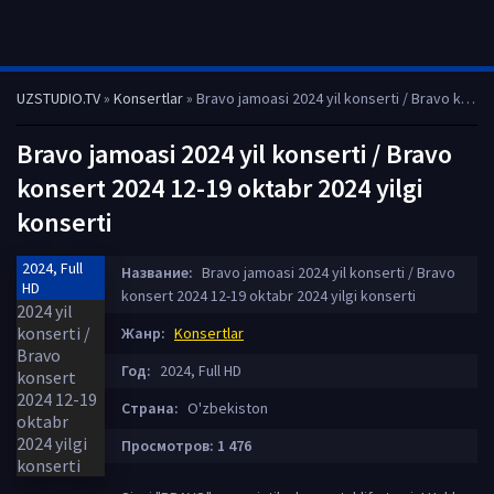
UZSTUDIO.TV
»
Konsertlar
» Bravo jamoasi 2024 yil konserti / Bravo konsert 2024 12-19 oktabr 2024 yilgi konserti
Bravo jamoasi 2024 yil konserti / Bravo
konsert 2024 12-19 oktabr 2024 yilgi
konserti
2024, Full
Название:
Bravo jamoasi 2024 yil konserti / Bravo
HD
konsert 2024 12-19 oktabr 2024 yilgi konserti
Жанр:
Konsertlar
Год:
2024, Full HD
Страна:
O'zbekiston
Просмотров: 1 476