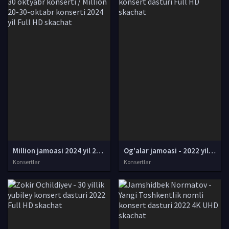
Million jamoasi 2024 yil 20-30 oktyabr konserti / Million 20-30-oktabr konserti 2024 yil Full HD skachat
Og'alar jamoasi - 2022 yilgi konsert dasturi Full HD skachat
Konsertlar
Konsertlar