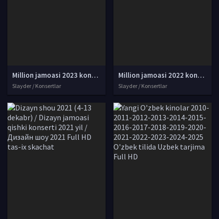
Million jamoasi 2023 konserti / Million jamoasi konsert dasturi 2023 4K UHD tas-ix skachat
Million jamoasi 2022 konserti / Million jamoasi konsert dasturi 2022 4K UHD tas-ix skachat
Slayder / Konsertlar
Slayder / Konsertlar