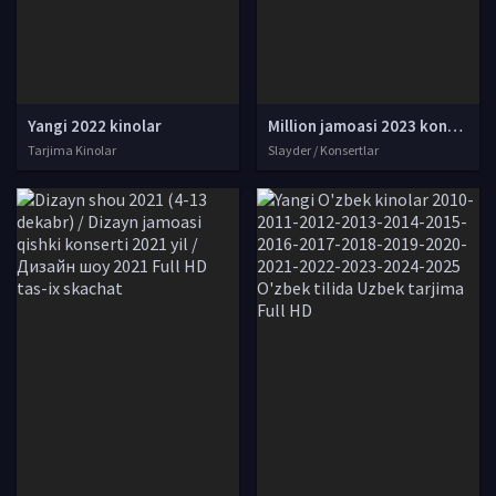
Yangi 2022 kinolar
Million jamoasi 2023 konserti / Million jamoasi konsert dasturi 2023 4K UHD tas-ix skachat
Tarjima Kinolar
Slayder / Konsertlar