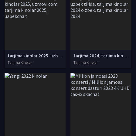
tarjima kinolar 2025, uzbek tarjima kinolar 2025, tarjima kinolar uzbek tilida 2025, tarjima kinolar o zbek 2025, tarjima kinolar o zbek tilida 2025, yangi tarjima kinolar 2025, uzmovi tarjima kinolar 2025, uzmovi com tarjima kinolar 2025, uzbekcha t
tarjima 2024, tarjima kinolar 2024, uzbek tarjima 2024, tarjima kinolar tilida tilida 2024, uzbek tilida tarjima 2024, kino tarjima 2024, uzbek tarjima kinolar 2024, tarjima kinolar 2024 uzbek tilida, tarjima kinolar 2024 o zbek, tarjima kinolar 2024
Tarjima Kinolar
Tarjima Kinolar