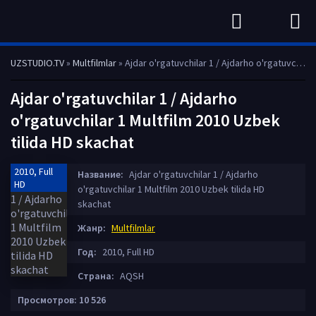
UZSTUDIO.TV
»
Multfilmlar
» Ajdar o'rgatuvchilar 1 / Ajdarho o'rgatuvchilar 1 Multfilm 2010 Uzbek tilida HD skachat
Ajdar o'rgatuvchilar 1 / Ajdarho
o'rgatuvchilar 1 Multfilm 2010 Uzbek
tilida HD skachat
2010, Full
Название:
Ajdar o'rgatuvchilar 1 / Ajdarho
HD
o'rgatuvchilar 1 Multfilm 2010 Uzbek tilida HD
skachat
Жанр:
Multfilmlar
Год:
2010, Full HD
Страна:
AQSH
Просмотров: 10 526