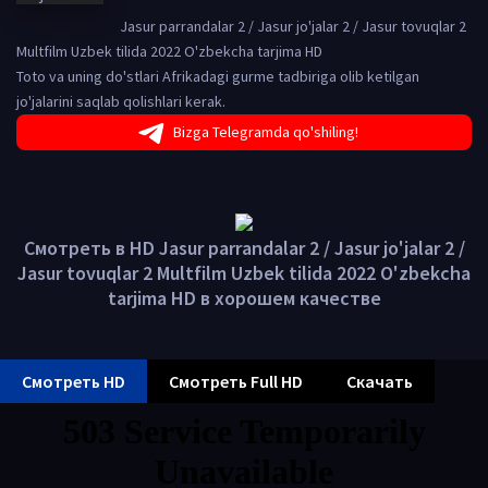
Jasur parrandalar 2 / Jasur jo'jalar 2 / Jasur tovuqlar 2
Multfilm Uzbek tilida 2022 O'zbekcha tarjima HD
Toto va uning do'stlari Afrikadagi gurme tadbiriga olib ketilgan
jo'jalarini saqlab qolishlari kerak.
Bizga Telegramda qo'shiling!
Смотреть в HD Jasur parrandalar 2 / Jasur jo'jalar 2 /
Jasur tovuqlar 2 Multfilm Uzbek tilida 2022 O'zbekcha
tarjima HD в хорошем качестве
Смотреть HD
Смотреть Full HD
Скачать