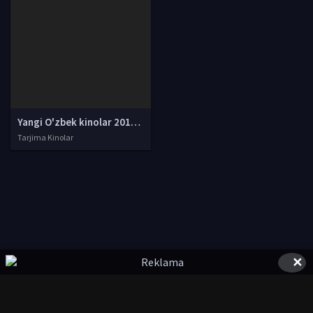
Yangi O'zbek kinolar 2010-2011-2012-2013-2014-2015-2016-2017-2018-2019-2020-2021-2022-2023-2024-2025 O'zbek tilida Uzbek tarjima Full HD
Tarjima Kinolar
✕