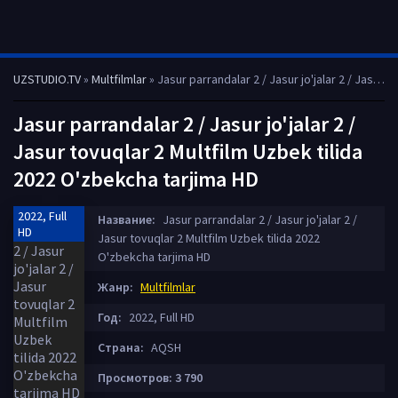
UZSTUDIO.TV
»
Multfilmlar
» Jasur parrandalar 2 / Jasur jo'jalar 2 / Jasur tovuqlar 2 Multfilm Uzbek tilida 2022 O'zbekcha tarjima HD
Jasur parrandalar 2 / Jasur jo'jalar 2 /
Jasur tovuqlar 2 Multfilm Uzbek tilida
2022 O'zbekcha tarjima HD
2022, Full
Название:
Jasur parrandalar 2 / Jasur jo'jalar 2 /
HD
Jasur tovuqlar 2 Multfilm Uzbek tilida 2022
O'zbekcha tarjima HD
Жанр:
Multfilmlar
Год:
2022, Full HD
Страна:
AQSH
Просмотров: 3 790