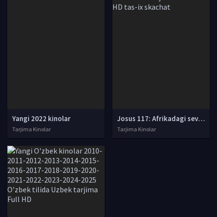
Yangi 2022 kinolar
Josus 117: Afrikadagi sevgi / Detektiv 117: Afrikadagi muhabbat Uzbek tilida 2021 O'zbekcha tarjima kino Full HD tas-ix skachat
Tarjima Kinolar
Tarjima Kinolar