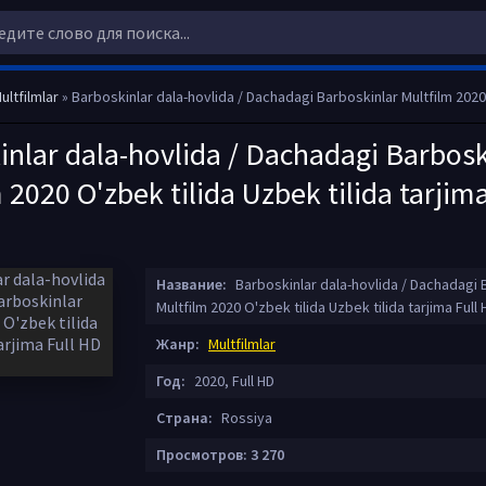
ultfilmlar
» Barboskinlar dala-hovlida / Dachadagi Barboskinlar Multfilm 2020 O'zbek tilida Uzbek tilida tar
inlar dala-hovlida / Dachadagi Barbosk
 2020 O'zbek tilida Uzbek tilida tarjim
Название:
Barboskinlar dala-hovlida / Dachadagi 
Multfilm 2020 O'zbek tilida Uzbek tilida tarjima Full
Жанр:
Multfilmlar
Год:
2020, Full HD
Страна:
Rossiya
Просмотров: 3 270