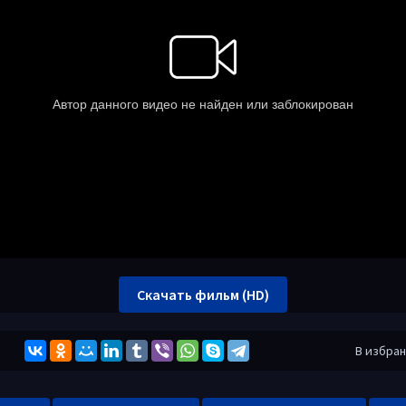
Скачать фильм (HD)
В избра