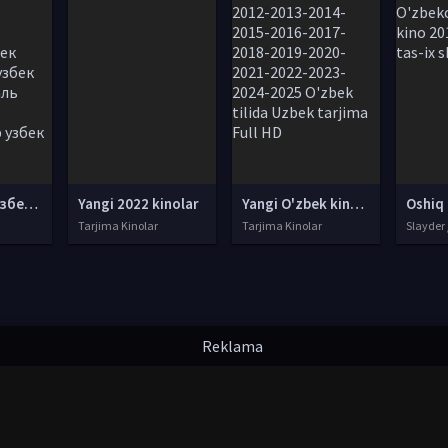
аль хаттаб узбек тилида , умар аль хаттаб узбек тилида, ҳинд кинолари ўзбек тилида, ишк узбек тилида, ибн аль хаттаб узбек тилида, чукур узбек тилида,
Yangi 2022 kinolar
Yangi O'zbek kinolar 2010-2011-2012-2013-2014-2015-2016-2017-2018-2019-2020-2021-2022-2023-2024-2025 O'zbek tilida Uzbek tarjima Full HD
Tarjima Kinolar
Tarjima Kinolar
Slayder 