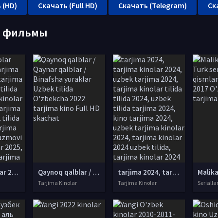
 (HD)
Скачать (Full HD)
Скачать (Telegram)
Ск
е фильмы
tarjima kinolar 2025, uzbek tarjima kinolar 2025, tarjima kinolar uzbek tilida 2025, tarjima kinolar o zbek 2025, tarjima kinolar o zbek tilida 2025, yangi tarjima kinolar 2025, uzmovi tarjima kinolar 2025, uzmovi com tarjima kinolar 2025, uzbekcha t
Qaynoq qalblar / Qaynar qalblar / Binafsha yuraklar Uzbek tilida O'zbekcha 2022 tarjima kino Full HD skachat
tarjima 2024, tarjima kinolar 2024, uzbek tarjima 2024, tarjima kinolar tilida tilida 2024, uzbek tilida tarjima 2024, kino tarjima 2024, uzbek tarjima kinolar 2024, tarjima kinolar 2024 uzbek tilida, tarjima kinolar 2024 o zbek, tarjima kinolar 2024
Tarjima Kinolar
Tarjima Kinolar
Serialla