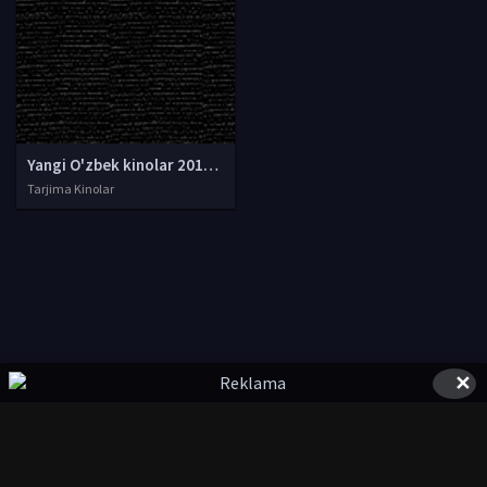
Yangi O'zbek kinolar 2010-2011-2012-2013-2014-2015-2016-2017-2018-2019-2020-2021-2022-2023-2024-2025 O'zbek tilida Uzbek tarjima Full HD
Tarjima Kinolar
✕