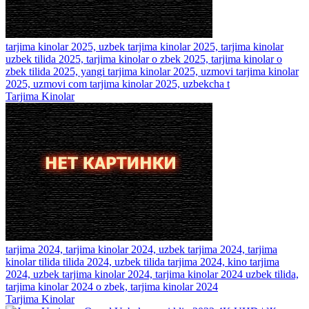
tarjima kinolar 2025, uzbek tarjima kinolar 2025, tarjima kinolar
uzbek tilida 2025, tarjima kinolar o zbek 2025, tarjima kinolar o
zbek tilida 2025, yangi tarjima kinolar 2025, uzmovi tarjima kinolar
2025, uzmovi com tarjima kinolar 2025, uzbekcha t
Tarjima Kinolar
tarjima 2024, tarjima kinolar 2024, uzbek tarjima 2024, tarjima
kinolar tilida tilida 2024, uzbek tilida tarjima 2024, kino tarjima
2024, uzbek tarjima kinolar 2024, tarjima kinolar 2024 uzbek tilida,
tarjima kinolar 2024 o zbek, tarjima kinolar 2024
Tarjima Kinolar