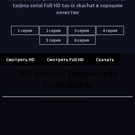
tarjima serial Full HD tas-ix skachat в хорошем
качестве
1 серия
2 серия
3 серия
4 серия
5 серия
6 серия
Смотреть HD
Смотреть Full HD
Скачать