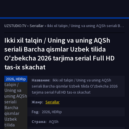
UZSTUDIO.TV
»
Seriallar
» Ikki xil talqin / Uning va uning AQSh seriali Barcha qismlar Uzbek tilida O'zbekcha 2026 tarjima serial Full HD tas-ix skachat
Ikki xil talqin / Uning va uning AQSh
seriali Barcha qismlar Uzbek tilida
O'zbekcha 2026 tarjima serial Full HD
tas-ix skachat
2026, HDRip
Название:
Ikki xil talqin / Uning va uning AQSh
seriali Barcha qismlar Uzbek tilida O'zbekcha 2026
tarjima serial Full HD tas-ix skachat
Жанр:
Seriallar
Год:
2026, HDRip
Страна:
AQSh