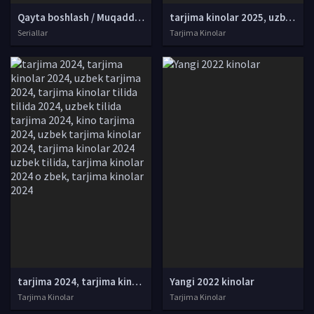
Qayta boshlash / Muqaddima Xitoy seriali Barcha qismlar Uzbek tilida O'zbekcha 2022 tarjima serial Full HD tas-ix skachat
tarjima kinolar 2025, uzbek tarjima kinolar 2025, tarjima kinolar uzbek tilida 2025, tarjima kinolar o zbek 2025, tarjima kinolar o zbek tilida 2025, yangi tarjima kinolar 2025, uzmovi tarjima kinolar 2025, uzmovi com tarjima kinolar 2025, uzbekcha t
Seriallar
Tarjima Kinolar
tarjima 2024, tarjima kinolar 2024, uzbek tarjima 2024, tarjima kinolar tilida tilida 2024, uzbek tilida tarjima 2024, kino tarjima 2024, uzbek tarjima kinolar 2024, tarjima kinolar 2024 uzbek tilida, tarjima kinolar 2024 o zbek, tarjima kinolar 2024
Yangi 2022 kinolar
Tarjima Kinolar
Tarjima Kinolar