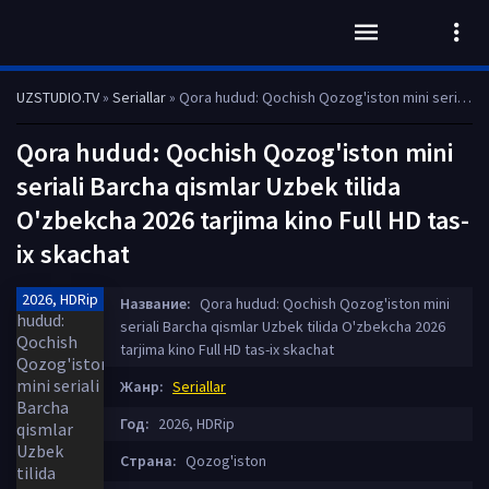
UZSTUDIO.TV
»
Seriallar
» Qora hudud: Qochish Qozog'iston mini seriali Barcha qismlar Uzbek tilida O'zbekcha 2026 tarjima kino Full HD tas-ix skachat
Qora hudud: Qochish Qozog'iston mini
seriali Barcha qismlar Uzbek tilida
O'zbekcha 2026 tarjima kino Full HD tas-
ix skachat
2026, HDRip
Название:
Qora hudud: Qochish Qozog'iston mini
seriali Barcha qismlar Uzbek tilida O'zbekcha 2026
tarjima kino Full HD tas-ix skachat
Жанр:
Seriallar
Год:
2026, HDRip
Страна:
Qozog'iston