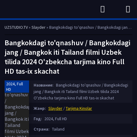
UZSTUDIO.TV
»
Slayder
» Bangkokdagi to'qnashuv / Bangkokdagi jang / Bangkok iti Tailand filmi Uzbek tilida 2024 O'zbekcha tarjima kino Full HD tas-ix skachat
Bangkokdagi to'qnashuv / Bangkokdagi
jang / Bangkok iti Tailand filmi Uzbek
tilida 2024 O'zbekcha tarjima kino Full
HD tas-ix skachat
2024, Full
Название:
Bangkokdagi to'qnashuv / Bangkokdagi
HD
jang / Bangkok iti Tailand filmi Uzbek tilida 2024
O'zbekcha tarjima kino Full HD tas-ix skachat
Жанр:
Slayder
/
Tarjima Kinolar
Год:
2024, Full HD
Страна:
Tailand