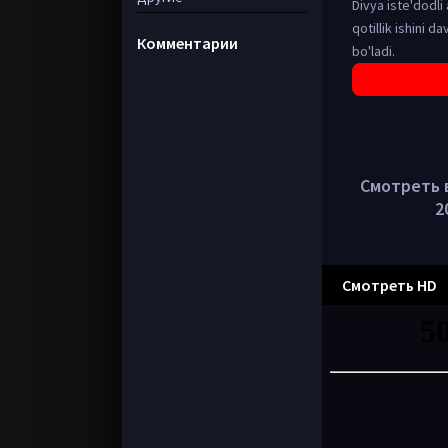
Divya iste'dodli
qotillik ishini 
Комментарии
bo'ladi.
Смотреть в
2
Смотреть HD