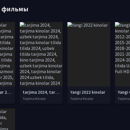
е фильмы
tarjima kinolar 2025, uzbek tarjima kinolar 2025, tarjima kinolar uzbek tilida 2025, tarjima kinolar o zbek 2025, tarjima kinolar o zbek tilida 2025, yangi tarjima kinolar 2025, uzmovi tarjima kinolar 2025, uzmovi com tarjima kinolar 2025, uzbekcha t
tarjima 2024, tarjima kinolar 2024, uzbek tarjima 2024, tarjima kinolar tilida tilida 2024, uzbek tilida tarjima 2024, kino tarjima 2024, uzbek tarjima kinolar 2024, tarjima kinolar 2024 uzbek tilida, tarjima kinolar 2024 o zbek, tarjima kinolar 2024
Yangi 2022 kinolar
Tarjima Kinolar
Tarjima Kinolar
Tarjima