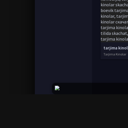
Tarjima Kinolar
© 2020-2026 UZSTUDIO.TV, Права на фильмы пр
Все фильмы представлены только для ознако