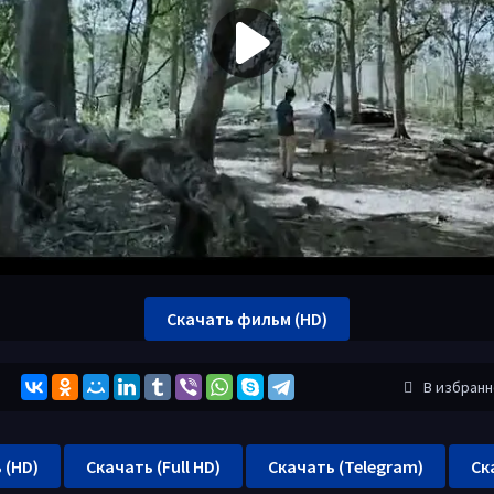
Скачать фильм (HD)
В избран
 (HD)
Скачать (Full HD)
Скачать (Telegram)
Ск