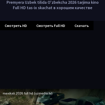
Premyera Uzbek tilida O'zbekcha 2026 tarjima kino
Full HD tas-ix skachat в хорошем качестве
Смотреть HD
Смотреть Full HD
Скачать