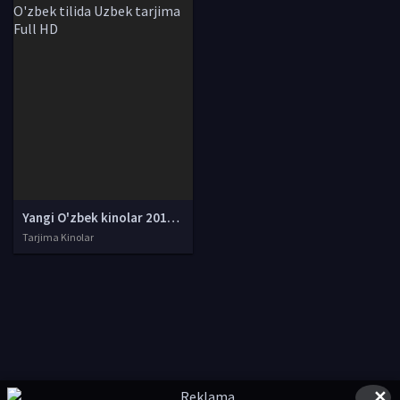
Yangi O'zbek kinolar 2010-2011-2012-2013-2014-2015-2016-2017-2018-2019-2020-2021-2022-2023-2024-2025 O'zbek tilida Uzbek tarjima Full HD
Tarjima Kinolar
✕