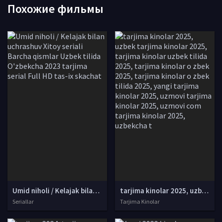
Похожие фильмы
Umid niholi / Kelajak bilan uchrashuv Xitoy seriali Barcha qismlar Uzbek tilida O'zbekcha 2023 tarjima serial Full HD tas-ix skachat
tarjima kinolar 2025, uzbek tarjima kinolar 2025, tarjima kinolar uzbek tilida 2025, tarjima kinolar o zbek 2025, tarjima kinolar o zbek tilida 2025, yangi tarjima kinolar 2025, uzmovi tarjima kinolar 2025, uzmovi com tarjima kinolar 2025, uzbekcha t
Seriallar
Tarjima Kinolar