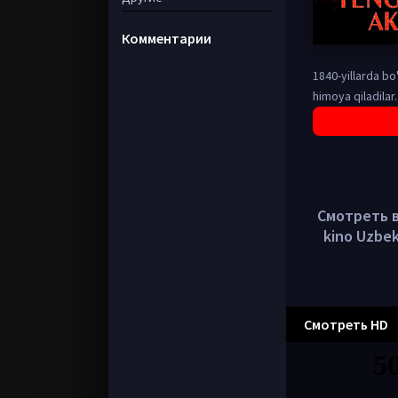
Комментарии
1840-yillarda bo
himoya qiladilar.
Смотреть в 
kino Uzbek
Смотреть HD