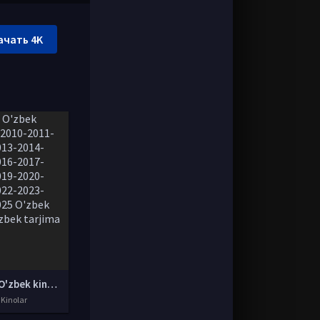
ачать 4K
Yangi O'zbek kinolar 2010-2011-2012-2013-2014-2015-2016-2017-2018-2019-2020-2021-2022-2023-2024-2025 O'zbek tilida Uzbek tarjima Full HD
 Kinolar