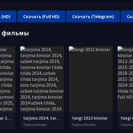
 (HD)
Скачать (Full HD)
Скачать (Telegram)
Ск
е фильмы
tarjima kinolar 2025, uzbek tarjima kinolar 2025, tarjima kinolar uzbek tilida 2025, tarjima kinolar o zbek 2025, tarjima kinolar o zbek tilida 2025, yangi tarjima kinolar 2025, uzmovi tarjima kinolar 2025, uzmovi com tarjima kinolar 2025, uzbekcha t
tarjima 2024, tarjima kinolar 2024, uzbek tarjima 2024, tarjima kinolar tilida tilida 2024, uzbek tilida tarjima 2024, kino tarjima 2024, uzbek tarjima kinolar 2024, tarjima kinolar 2024 uzbek tilida, tarjima kinolar 2024 o zbek, tarjima kinolar 2024
Yangi 2022 kinolar
Tarjima Kinolar
Tarjima Kinolar
Tarjima