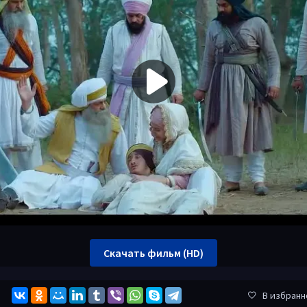
Скачать фильм (HD)
В избранн