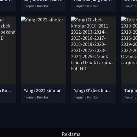
Tarjima Kinolar
Tarjima Kinolar
Tarjima
Aka / Aka-uka Koreya filmi Uzbek tilida 2016 O'zbekcha tarjima kino HD skachat
Yangi 2022 kinolar
Yangi O'zbek kinolar 2010-2011-2012-2013-2014-2015-2016-2017-2018-2019-2020-2021-2022-2023-2024-2025 O'zbek tilida Uzbek tarjima Full HD
Tarjima Kinolar
Tarjima Kinolar
Tarjima