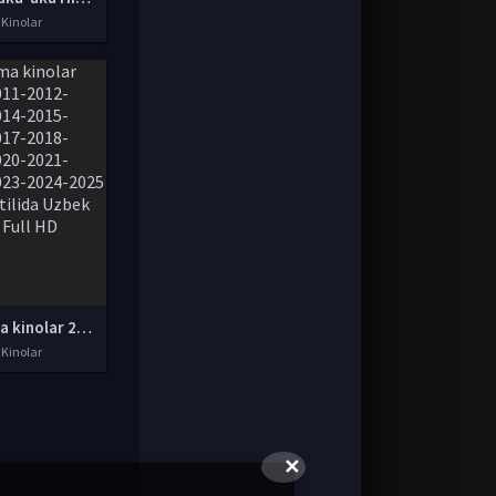
 Kinolar
Tarjima kinolar 2010-2011-2012-2013-2014-2015-2016-2017-2018-2019-2020-2021-2022-2023-2024-2025 O'zbek tilida Uzbek tarjima Full HD
 Kinolar
✕