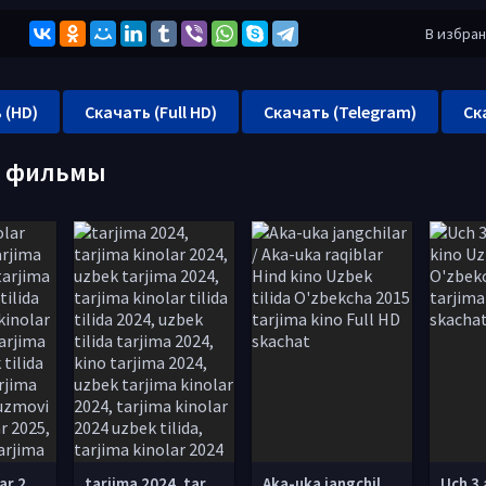
В избра
 (HD)
Скачать (Full HD)
Скачать (Telegram)
Ск
е фильмы
tarjima kinolar 2025, uzbek tarjima kinolar 2025, tarjima kinolar uzbek tilida 2025, tarjima kinolar o zbek 2025, tarjima kinolar o zbek tilida 2025, yangi tarjima kinolar 2025, uzmovi tarjima kinolar 2025, uzmovi com tarjima kinolar 2025, uzbekcha t
tarjima 2024, tarjima kinolar 2024, uzbek tarjima 2024, tarjima kinolar tilida tilida 2024, uzbek tilida tarjima 2024, kino tarjima 2024, uzbek tarjima kinolar 2024, tarjima kinolar 2024 uzbek tilida, tarjima kinolar 2024 o zbek, tarjima kinolar 2024
Aka-uka jangchilar / Aka-uka raqiblar Hind kino Uzbek tilida O'zbekcha 2015 tarjima kino Full HD skachat