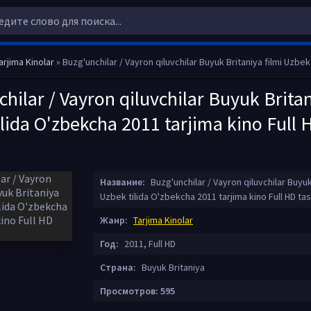
arjima Kinolar
» Buzg'unchilar / Vayron qiluvchilar Buyuk Britaniya filmi Uzbek tilida O'zbekcha 2011 tarjima kino 
hilar / Vayron qiluvchilar Buyuk Britan
lida O'zbekcha 2011 tarjima kino Full H
Название:
Buzg'unchilar / Vayron qiluvchilar Buyuk 
Uzbek tilida O'zbekcha 2011 tarjima kino Full HD tas
Жанр:
Tarjima Kinolar
Год:
2011, Full HD
Страна:
Buyuk Britaniya
Просмотров: 595