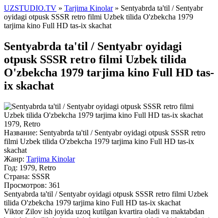
UZSTUDIO.TV
»
Tarjima Kinolar
» Sentyabrda ta'til / Sentyabr
oyidagi otpusk SSSR retro filmi Uzbek tilida O'zbekcha 1979
tarjima kino Full HD tas-ix skachat
Sentyabrda ta'til / Sentyabr oyidagi
otpusk SSSR retro filmi Uzbek tilida
O'zbekcha 1979 tarjima kino Full HD tas-
ix skachat
1979, Retro
Название:
Sentyabrda ta'til / Sentyabr oyidagi otpusk SSSR retro
filmi Uzbek tilida O'zbekcha 1979 tarjima kino Full HD tas-ix
skachat
Жанр:
Tarjima Kinolar
Год:
1979, Retro
Страна:
SSSR
Просмотров: 361
Sentyabrda ta'til / Sentyabr oyidagi otpusk SSSR retro filmi Uzbek
tilida O'zbekcha 1979 tarjima kino Full HD tas-ix skachat
Viktor Zilov ish joyida uzoq kutilgan kvartira oladi va maktabdan