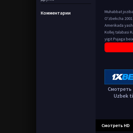
Muhabbat jozibas
Комментарии
O'zbekcha 2001 t
Amerikada yashov
Kollej talabasi 
yigit Pujaga bei
Смотреть в
Uzbek ti
Смотреть HD