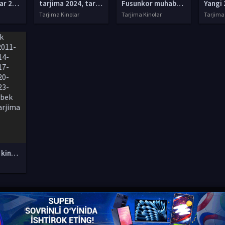
tarjima kinolar 2025, uzbek tarjima kinolar 2025, tarjima kinolar uzbek tilida 2025, tarjima kinolar o zbek 2025, tarjima kinolar o zbek tilida 2025, yangi tarjima kinolar 2025, uzmovi tarjima kinolar 2025, uzmovi com tarjima kinolar 2025, uzbekcha t
tarjima 2024, tarjima kinolar 2024, uzbek tarjima 2024, tarjima kinolar tilida tilida 2024, uzbek tilida tarjima 2024, kino tarjima 2024, uzbek tarjima kinolar 2024, tarjima kinolar 2024 uzbek tilida, tarjima kinolar 2024 o zbek, tarjima kinolar 2024
Fusunkor muhabbat / Sevgi jozibasi Hind melodramasi Uzbek tilida O'zbekcha 2001 tarjima kino Full HD skachat
Yangi 
Tarjima Kinolar
Tarjima Kinolar
Tarjima
Yangi O'zbek kinolar 2010-2011-2012-2013-2014-2015-2016-2017-2018-2019-2020-2021-2022-2023-2024-2025 O'zbek tilida Uzbek tarjima Full HD