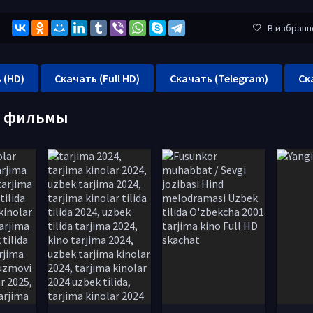
В избранн
 (HD)
Скачать (Full HD)
Скачать (Telegram)
Ск
е фильмы