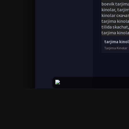
Tarjima Kinolar
© 2020-2026 UZSTUDIO.TV, Права на фильмы пр
Все фильмы представлены только для ознако