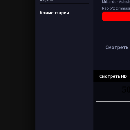
Milliarder Ashis
Rao o'z zimmasi
Комментарии
Смотреть в
Смотреть HD