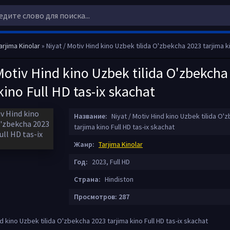
arjima Kinolar
» Niyat / Motiv Hind kino Uzbek tilida O'zbekcha 2023 tarjima kino Full H
Motiv Hind kino Uzbek tilida O'zbekcha
kino Full HD tas-ix skachat
Название:
Niyat / Motiv Hind kino Uzbek tilida O'
tarjima kino Full HD tas-ix skachat
Жанр:
Tarjima Kinolar
Год:
2023, Full HD
Страна:
Hindiston
Просмотров: 287
nd kino Uzbek tilida O'zbekcha 2023 tarjima kino Full HD tas-ix skachat