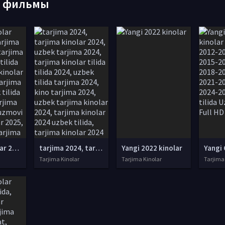
е фильмы
tarjima kinolar 2025, uzbek tarjima kinolar 2025, tarjima kinolar uzbek tilida 2025, tarjima kinolar o zbek 2025, tarjima kinolar o zbek tilida 2025, yangi tarjima kinolar 2025, uzmovi tarjima kinolar 2025, uzmovi com tarjima kinolar 2025, uzbekcha t
tarjima 2024, tarjima kinolar 2024, uzbek tarjima 2024, tarjima kinolar tilida tilida 2024, uzbek tilida tarjima 2024, kino tarjima 2024, uzbek tarjima kinolar 2024, tarjima kinolar 2024 uzbek tilida, tarjima kinolar 2024 o zbek, tarjima kinolar 2024
Yangi 2022 kinolar
Tarjima Kinolar
Tarjima Kinolar
Tarjima