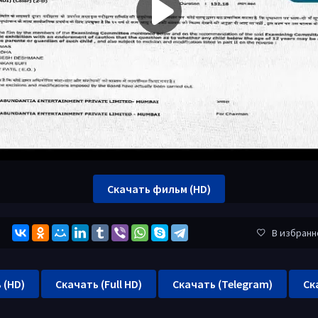
Скачать фильм (HD)
В избранн
 (HD)
Скачать (Full HD)
Скачать (Telegram)
Ск