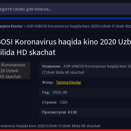
arjima Kinolar
» ASR VABOSI Koronavirus haqida kino 2020 Uzbek O'zbek tili
OSI Koronavirus haqida kino 2020 Uz
ilida HD skachat
Название:
ASR VABOSI Koronavirus haqida kino 2
O'zbek tilida HD skachat
Жанр:
Tarjima Kinolar
Год:
2020, HD
Страна:
США
Просмотров: 4 138
navirus haqida kino 2020 Uzbek O'zbek tilida HD skachat