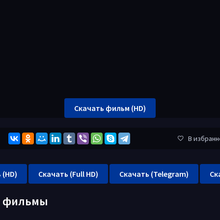
Скачать фильм (HD)
В избранн
 (HD)
Скачать (Full HD)
Скачать (Telegram)
Ск
е фильмы