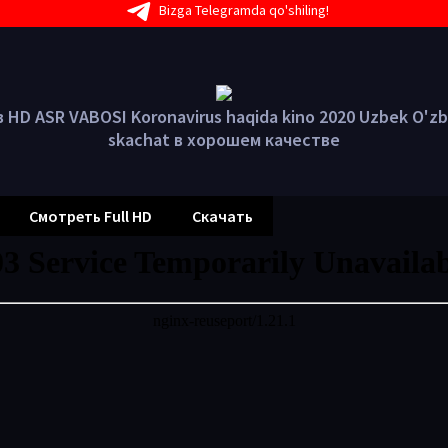
Bizga Telegramda qo'shiling!
 HD ASR VABOSI Koronavirus haqida kino 2020 Uzbek O'zbe
skachat в хорошем качестве
Смотреть Full HD
Скачать