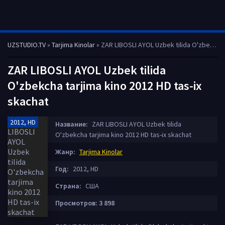
UZSTUDIO.TV
»
Tarjima Kinolar
» ZAR LIBOSLI AYOL Uzbek tilida O'zbekcha tarjima kino 2012 HD tas-ix skachat
ZAR LIBOSLI AYOL Uzbek tilida
O'zbekcha tarjima kino 2012 HD tas-ix
skachat
2012, HD
Название:
ZAR LIBOSLI AYOL Uzbek tilida
O'zbekcha tarjima kino 2012 HD tas-ix skachat
Жанр:
Tarjima Kinolar
Год:
2012, HD
Страна:
США
Просмотров: 3 898