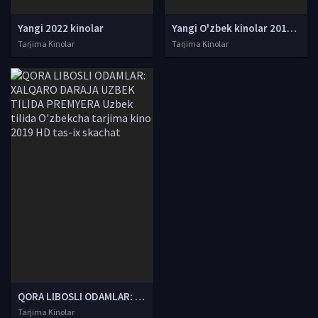
Yangi 2022 kinolar
Yangi O'zbek kinolar 2010-2011-2012-2013-2014-2015-2016-2017-2018-2019-2020-2021-2022-2023-2024-2025 O'zbek tilida Uzbek tarjima Full HD
Tarjima Kinolar
Tarjima Kinolar
QORA LIBOSLI ODAMLAR: XALQARO DARAJA UZBEK TILIDA PREMYERA Uzbek tilida O'zbekcha tarjima kino 2019 HD tas-ix skachat
Tarjima Kinolar