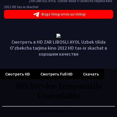
ZAR LIBOSLI AYOL Uzbek tilida O'zbekcha tarjima kino
2012 HD tas-ix skachat
Bizga Telegramda qo'shiling!
Смотреть в HD ZAR LIBOSLI AYOL Uzbek tilida
O'zbekcha tarjima kino 2012 HD tas-ix skachat в
хорошем качестве
Смотреть HD
Смотреть Full HD
Скачать