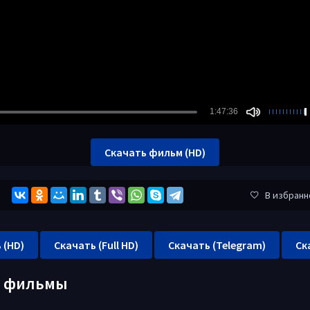
Скачать фильм (HD)
В избранн
 (HD)
Скачать (Full HD)
Скачать (Telegram)
Ск
е фильмы