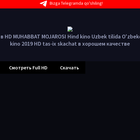
Bizga Telegramda qo'shiling!
в HD MUHABBAT MOJAROSI Hind kino Uzbek tilida O'zbekc
kino 2019 HD tas-ix skachat в хорошем качестве
Смотреть Full HD
Скачать