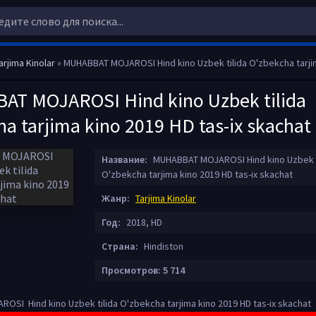
arjima Kinolar
» MUHABBAT MOJAROSI Hind kino Uzbek tilida O'zbekcha tarjima kino 2019 
T MOJAROSI Hind kino Uzbek tilida
a tarjima kino 2019 HD tas-ix skachat
Название:
MUHABBAT MOJAROSI Hind kino Uzbek t
O'zbekcha tarjima kino 2019 HD tas-ix skachat
Жанр:
Tarjima Kinolar
Год:
2018, HD
Страна:
Hindiston
Просмотров: 5 714
SI Hind kino Uzbek tilida O'zbekcha tarjima kino 2019 HD tas-ix skachat