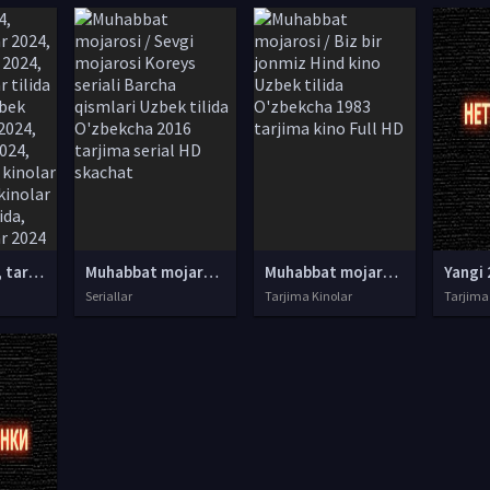
tarjima 2024, tarjima kinolar 2024, uzbek tarjima 2024, tarjima kinolar tilida tilida 2024, uzbek tilida tarjima 2024, kino tarjima 2024, uzbek tarjima kinolar 2024, tarjima kinolar 2024 uzbek tilida, tarjima kinolar 2024 o zbek, tarjima kinolar 2024
Muhabbat mojarosi / Sevgi mojarosi Koreys seriali Barcha qismlari Uzbek tilida O'zbekcha 2016 tarjima serial HD skachat
Muhabbat mojarosi / Biz bir jonmiz Hind kino Uzbek tilida O'zbekcha 1983 tarjima kino Full HD
Yangi 
Seriallar
Tarjima Kinolar
Tarjima