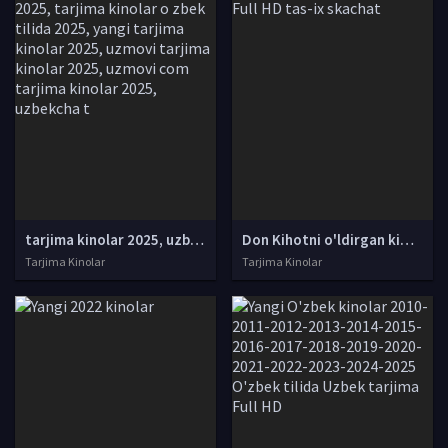
tarjima kinolar 2025, uzbek tarjima kinolar 2025, tarjima kinolar uzbek tilida 2025, tarjima kinolar o zbek 2025, tarjima kinolar o zbek tilida 2025, yangi tarjima kinolar 2025, uzmovi tarjima kinolar 2025, uzmovi com tarjima kinolar 2025, uzbekcha t
Don Kihotni o'ldirgan kimsa / Donkixotning yangi sarguzashtlari Uzbek tilida O'zbekcha tarjima kino 2018 Full HD tas-ix skachat
Tarjima Kinolar
Tarjima Kinolar