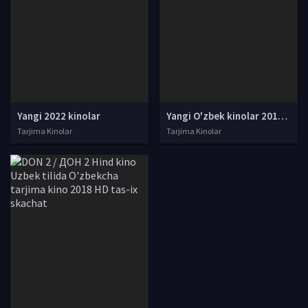
Yangi 2022 kinolar
Yangi O'zbek kinolar 2010-2011-2012-2013-2014-2015-2016-2017-2018-2019-2020-2021-2022-2023-2024-2025 O'zbek tilida Uzbek tarjima Full HD
Tarjima Kinolar
Tarjima Kinolar