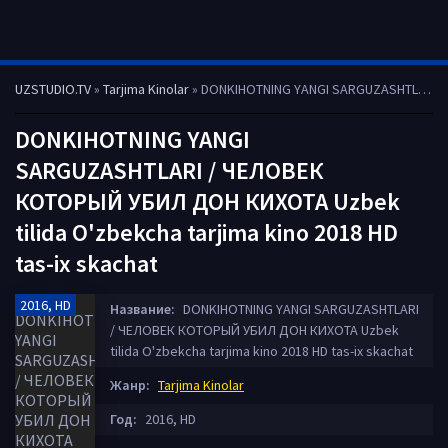
UZSTUDIO.TV
»
Tarjima Kinolar
» DONKIHOTNING YANGI SARGUZASHTLARI / ЧЕЛОВЕК КОТОРЫЙ УБИЛ ДОН КИХОТА Uzbek tilida O'zbekcha tarjima kino 2018 HD tas-ix skachat
DONKIHOTNING YANGI
SARGUZASHTLARI / ЧЕЛОВЕК
КОТОРЫЙ УБИЛ ДОН КИХОТА Uzbek
tilida O'zbekcha tarjima kino 2018 HD
tas-ix skachat
2016, HD
Название:
DONKIHOTNING YANGI SARGUZASHTLARI
/ ЧЕЛОВЕК КОТОРЫЙ УБИЛ ДОН КИХОТА Uzbek
tilida O'zbekcha tarjima kino 2018 HD tas-ix skachat
Жанр:
Tarjima Kinolar
Год:
2016, HD