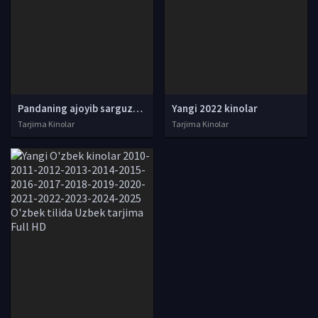
Pandaning ajoyib sarguzashtlari Xorij kinosi Uzbek tilida O'zbekcha 1995 tarjima kino Full HD ko'rish
Yangi 2022 kinolar
Tarjima Kinolar
Tarjima Kinolar