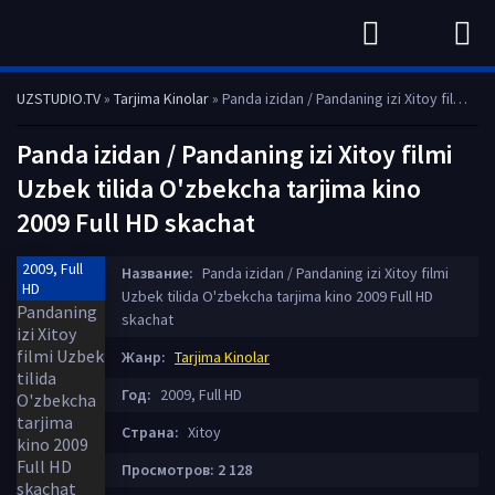
UZSTUDIO.TV
»
Tarjima Kinolar
» Panda izidan / Pandaning izi Xitoy filmi Uzbek tilida O'zbekcha tarjima kino 2009 Full HD skachat
Panda izidan / Pandaning izi Xitoy filmi
Uzbek tilida O'zbekcha tarjima kino
2009 Full HD skachat
2009, Full
Название:
Panda izidan / Pandaning izi Xitoy filmi
HD
Uzbek tilida O'zbekcha tarjima kino 2009 Full HD
skachat
Жанр:
Tarjima Kinolar
Год:
2009, Full HD
Страна:
Xitoy
Просмотров: 2 128