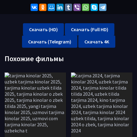
Скачать (HD)
Скачать (Full HD)
Скачать (Telegram)
Скачать 4K
Похожие фильмы