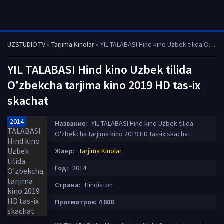
UZSTUDIO.TV
»
Tarjima Kinolar
» YIL TALABASI Hind kino Uzbek tilida O'zbekcha tarjima kino 2019 HD tas-ix skachat
YIL TALABASI Hind kino Uzbek tilida
O'zbekcha tarjima kino 2019 HD tas-ix
skachat
2014
Название:
YIL TALABASI Hind kino Uzbek tilida
O'zbekcha tarjima kino 2019 HD tas-ix skachat
Жанр:
Tarjima Kinolar
Год:
2014
Страна:
Hindiston
Просмотров: 4 808