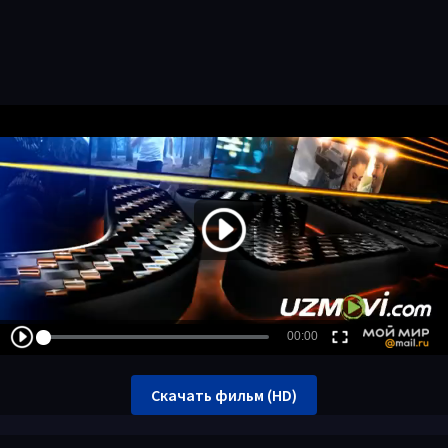
Скачать фильм (HD)