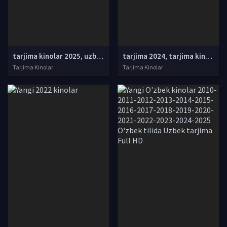
tarjima kinolar 2025, uzbek tarjima kinolar 2025, tarjima kinolar uzbek tilida 2025, tarjima kinolar o zbek 2025, tarjima kinolar o zbek tilida 2025, yangi tarjima kinolar 2025, uzmovi tarjima kinolar 2025, uzmovi com tarjima kinolar 2025, uzbekcha t
tarjima 2024, tarjima kinolar 2024, uzbek tarjima 2024, tarjima kinolar tilida tilida 2024, uzbek tilida tarjima 2024, kino tarjima 2024, uzbek tarjima kinolar 2024, tarjima kinolar 2024 uzbek tilida, tarjima kinolar 2024 o zbek, tarjima kinolar 2024
Tarjima Kinolar
Tarjima Kinolar