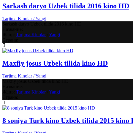
Sarkash daryo Uzbek tilida 2016 kino HD
Tarjima Kinolar / Yangi
Sarkash daryo Uzbek tilida 2016 kino HD
Название:
Жанр:
Tarjima Kinolar
/
Yangi
Страна:
Maxfiy josus Uzbek tilida kino HD
Tarjima Kinolar / Yangi
Maxfiy josus Uzbek tilida kino HD
Название:
Жанр:
Tarjima Kinolar
/
Yangi
Страна:
8 soniya Turk kino Uzbek tilida 2015 kino