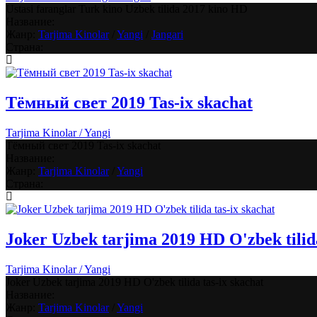
Ustasi faranglar Turk kino Uzbek tilida 2017 kino HD
Название:
Жанр:
Tarjima Kinolar
/
Yangi
/
Jangari
Страна:
Тёмный свет 2019 Tas-ix skachat
Tarjima Kinolar / Yangi
Тёмный свет 2019 Tas-ix skachat
Название:
Жанр:
Tarjima Kinolar
/
Yangi
Страна:
Joker Uzbek tarjima 2019 HD O'zbek tilida
Tarjima Kinolar / Yangi
Joker Uzbek tarjima 2019 HD O'zbek tilida tas-ix skachat
Название:
Жанр:
Tarjima Kinolar
/
Yangi