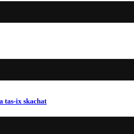
 tas-ix skachat