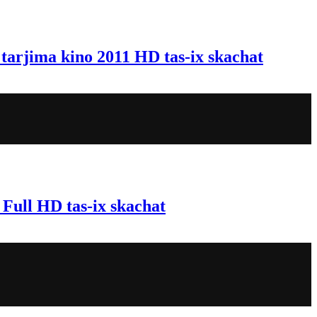
 tarjima kino 2011 HD tas-ix skachat
1 Full HD tas-ix skachat