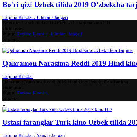
Bo'ri qizi Uzbek tilida 2019 O'zbekcha ta
Tarjima Kinolar / Filmlar / Jangari
Bo'ri qizi Uzbek tilida 2019 O'zbekcha tarjima kino HD
Название:
Жанр:
Tarjima Kinolar
/
Filmlar
/
Jangari
Страна:
Qahramon Narasima Reddi 2019 Hind kino
Tarjima Kinolar
Qahramon Narasima Reddi 2019 Hind kino Uzbek tilida Tarjima
Название:
Жанр:
Tarjima Kinolar
Страна:
Ustasi faranglar Turk kino Uzbek tilida 2
Tarjima Kinolar / Yangi / Jangari