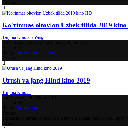
Страна:
Ko'rinmas oltovlon Uzbek tilida 2019 kin
Tarjima Kinolar / Yangi
Ko'rinmas oltovlon Uzbek tilida 2019 kino HD
Название:
Жанр:
Tarjima Kinolar
/
Yangi
Страна:
Urush va jang Hind kino 2019
Tarjima Kinolar
Urush va jang Hind kino 2019
Название:
Жанр:
Tarjima Kinolar
Страна:
nechtasini o'ldirgan va hozir davlatning dushmani deb e'lon qilin
бывшего