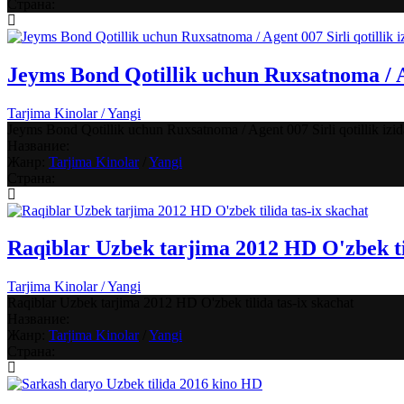
Страна:
Jeyms Bond Qotillik uchun Ruxsatnoma / Ag
Tarjima Kinolar / Yangi
Jeyms Bond Qotillik uchun Ruxsatnoma / Agent 007 Sirli qotillik izi
Название:
Жанр:
Tarjima Kinolar
/
Yangi
Страна:
Raqiblar Uzbek tarjima 2012 HD O'zbek til
Tarjima Kinolar / Yangi
Raqiblar Uzbek tarjima 2012 HD O'zbek tilida tas-ix skachat
Название:
Жанр:
Tarjima Kinolar
/
Yangi
Страна: