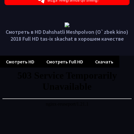
Bizga Telegramda qo'shiling!
Смотреть в HD Dahshatli Meshpolvon (O`zbek kino)
2018 Full HD tas-ix skachat в хорошем качестве
Смотреть HD
Смотреть Full HD
Скачать