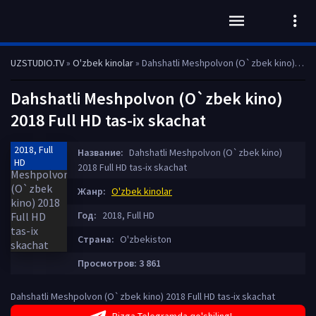
UZSTUDIO.TV
»
O'zbek kinolar
» Dahshatli Meshpolvon (O`zbek kino) 2018 Full HD tas-ix skachat
Dahshatli Meshpolvon (O`zbek kino)
2018 Full HD tas-ix skachat
2018, Full
Название:
Dahshatli Meshpolvon (O`zbek kino)
HD
2018 Full HD tas-ix skachat
Жанр:
O'zbek kinolar
Год:
2018, Full HD
Страна:
O'zbekiston
Просмотров: 3 861
Dahshatli Meshpolvon (O`zbek kino) 2018 Full HD tas-ix skachat