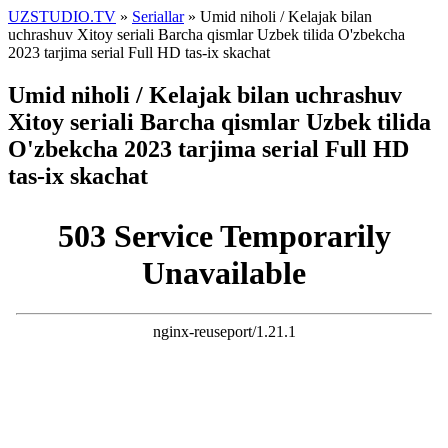
UZSTUDIO.TV
»
Seriallar
» Umid niholi / Kelajak bilan
uchrashuv Xitoy seriali Barcha qismlar Uzbek tilida O'zbekcha
2023 tarjima serial Full HD tas-ix skachat
Umid niholi / Kelajak bilan uchrashuv
Xitoy seriali Barcha qismlar Uzbek tilida
O'zbekcha 2023 tarjima serial Full HD
tas-ix skachat