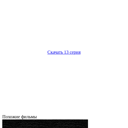
Предыдущая 12 серия
Следующая 14 серия
Скачать 13 серия
1 серия
2 серия
3 серия
4 серия
5 серия
6 серия
7 серия
8 серия
9 серия
10 серия
11 серия
12 серия
13 серия
14 серия
15 серия
16 серия
17 серия
18 серия
19 серия
20 серия
21 серия
22 серия
23 серия
24 серия
25 серия
26 серия
27 серия
28 серия
29 серия
30 серия
31 серия
32 серия
33 серия
34 серия
35 серия
36 серия
Похожие фильмы