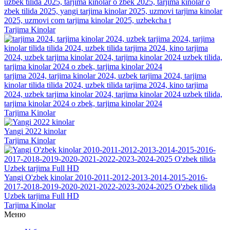
uzbek tilida 2025, tarjima kinolar o zbek 2025, tarjima kinolar o
zbek tilida 2025, yangi tarjima kinolar 2025, uzmovi tarjima kinolar
2025, uzmovi com tarjima kinolar 2025, uzbekcha t
Tarjima Kinolar
tarjima 2024, tarjima kinolar 2024, uzbek tarjima 2024, tarjima
kinolar tilida tilida 2024, uzbek tilida tarjima 2024, kino tarjima
2024, uzbek tarjima kinolar 2024, tarjima kinolar 2024 uzbek tilida,
tarjima kinolar 2024 o zbek, tarjima kinolar 2024
Tarjima Kinolar
Yangi 2022 kinolar
Tarjima Kinolar
Yangi O'zbek kinolar 2010-2011-2012-2013-2014-2015-2016-
2017-2018-2019-2020-2021-2022-2023-2024-2025 O'zbek tilida
Uzbek tarjima Full HD
Tarjima Kinolar
Меню