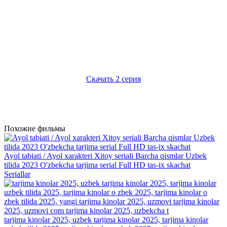
Предыдущая 1 серия
Следующая 3 серия
Скачать 2 серия
1 серия
2 серия
3 серия
4 серия
5 серия
6 серия
7 серия
8 серия
9 серия
10 серия
Похожие фильмы
Ayol tabiati / Ayol xarakteri Xitoy seriali Barcha qismlar Uzbek
tilida 2023 O'zbekcha tarjima serial Full HD tas-ix skachat
Seriallar
tarjima kinolar 2025, uzbek tarjima kinolar 2025, tarjima kinolar