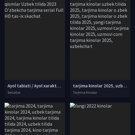
Ayol tabiati / Ayol xarakteri Xitoy seriali Barcha qismlar Uzbek tilida 2023 O'zbekcha tarjima serial Full HD tas-ix skachat
tarjima kinolar 2025, uzbek tarjima kinolar 2025, tarjima kinolar uzbek tilida 2025, tarjima kinolar o zbek 2025, tarjima kinolar o zbek tilida 2025, yangi tarjima kinolar 2025, uzmovi tarjima kinolar 2025, uzmovi com tarjima kinolar 2025, uzbekcha t
Seriallar
Tarjima Kinolar