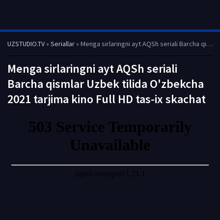
UZSTUDIO.TV
»
Seriallar
» Menga sirlaringni ayt AQSh seriali Barcha qismlar Uzbek tilida O'zbekcha 2021 tarjima kino Full HD tas-ix skachat
Menga sirlaringni ayt AQSh seriali
Barcha qismlar Uzbek tilida O'zbekcha
2021 tarjima kino Full HD tas-ix skachat