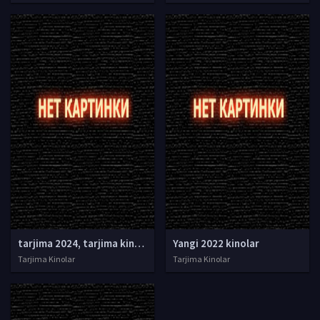
tarjima 2024, tarjima kinolar 2024, uzbek tarjima 2024, tarjima kinolar tilida tilida 2024, uzbek tilida tarjima 2024, kino tarjima 2024, uzbek tarjima kinolar 2024, tarjima kinolar 2024 uzbek tilida, tarjima kinolar 2024 o zbek, tarjima kinolar 2024
Yangi 2022 kinolar
Tarjima Kinolar
Tarjima Kinolar