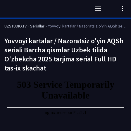
UZSTUDIO.TV
»
Seriallar
» Yovvoyi kartalar / Nazoratsiz o'yin AQSh seriali Barcha qismlar Uzbek tilida O'zbekcha 2025 tarjima serial Full HD tas-ix skachat
Yovvoyi kartalar / Nazoratsiz o'yin AQSh
seriali Barcha qismlar Uzbek tilida
O'zbekcha 2025 tarjima serial Full HD
tas-ix skachat