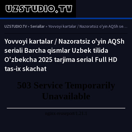
UZSTUDIO.TV
»
Seriallar
» Yovvoyi kartalar / Nazoratsiz o'yin AQSh seriali Barcha qismlar Uzbek tilida O'zbekcha 2025 tarjima serial Full HD tas-ix skachat
Yovvoyi kartalar / Nazoratsiz o'yin AQSh
seriali Barcha qismlar Uzbek tilida
O'zbekcha 2025 tarjima serial Full HD
tas-ix skachat