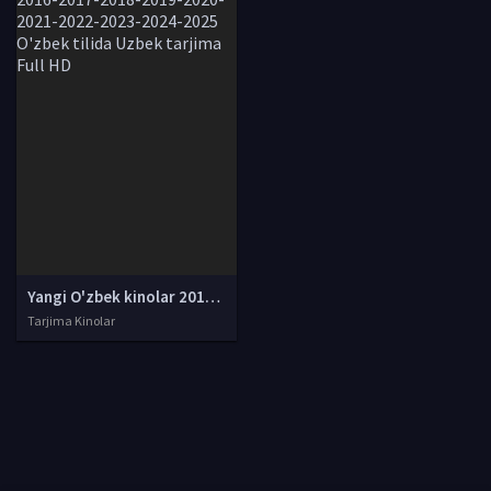
Yangi O'zbek kinolar 2010-2011-2012-2013-2014-2015-2016-2017-2018-2019-2020-2021-2022-2023-2024-2025 O'zbek tilida Uzbek tarjima Full HD
Tarjima Kinolar