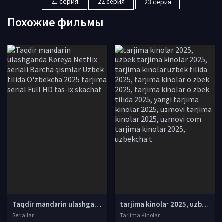
21 серия
22 серия
23 серия
Похожие фильмы
Taqdir mandarin ulashganda Koreya Netflix seriali Barcha qismlar Uzbek tilida O'zbekcha 2025 tarjima serial Full HD tas-ix skachat
tarjima kinolar 2025, uzbek tarjima kinolar 2025, tarjima kinolar uzbek tilida 2025, tarjima kinolar o zbek 2025, tarjima kinolar o zbek tilida 2025, yangi tarjima kinolar 2025, uzmovi tarjima kinolar 2025, uzmovi com tarjima kinolar 2025, uzbekcha t
Seriallar
Tarjima Kinolar