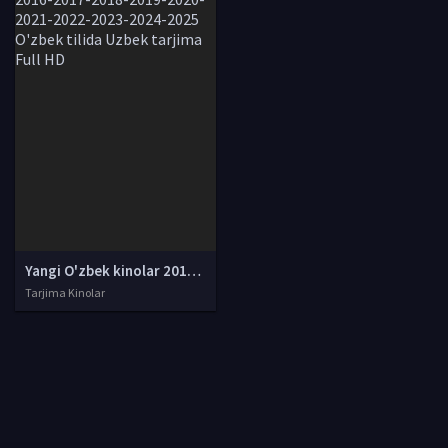
Yangi O'zbek kinolar 2010-2011-2012-2013-2014-2015-2016-2017-2018-2019-2020-2021-2022-2023-2024-2025 O'zbek tilida Uzbek tarjima Full HD
Tarjima Kinolar