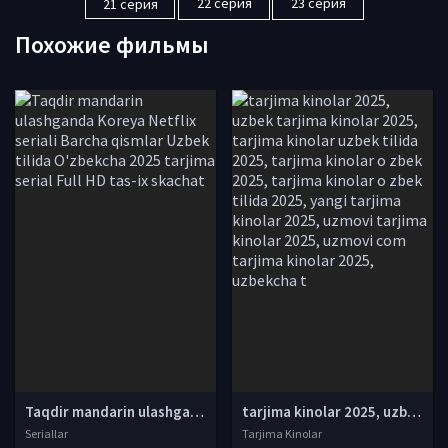
22 серия
23 серия
21 серия
Похожие фильмы
Taqdir mandarin ulashganda Koreya Netflix seriali Barcha qismlar Uzbek tilida O'zbekcha 2025 tarjima serial Full HD tas-ix skachat
tarjima kinolar 2025, uzbek tarjima kinolar 2025, tarjima kinolar uzbek tilida 2025, tarjima kinolar o zbek 2025, tarjima kinolar o zbek tilida 2025, yangi tarjima kinolar 2025, uzmovi tarjima kinolar 2025, uzmovi com tarjima kinolar 2025, uzbekcha t
Seriallar
Tarjima Kinolar