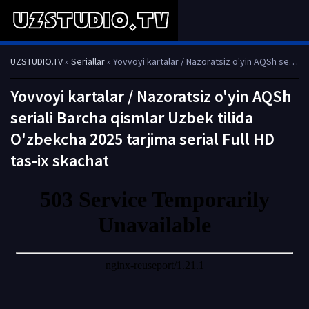
UZSTUDIO.TV
»
Seriallar
» Yovvoyi kartalar / Nazoratsiz o'yin AQSh seriali Barcha qismlar Uzbek tilida O'zbekcha 2025 tarjima serial Full HD tas-ix skachat
Yovvoyi kartalar / Nazoratsiz o'yin AQSh
seriali Barcha qismlar Uzbek tilida
O'zbekcha 2025 tarjima serial Full HD
tas-ix skachat